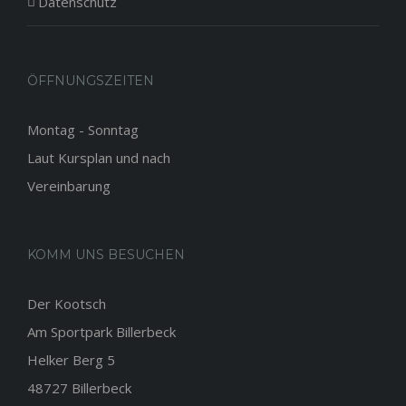
Datenschutz
ÖFFNUNGSZEITEN
Montag - Sonntag
Laut Kursplan und nach
Vereinbarung
KOMM UNS BESUCHEN
Der Kootsch
Am Sportpark Billerbeck
Helker Berg 5
48727 Billerbeck