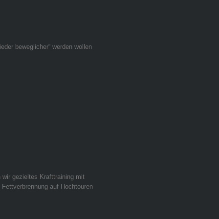
 wieder beweglicher“ werden wollen
ir gezieltes Krafttraining mit
e Fettverbrennung auf Hochtouren