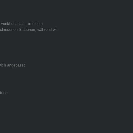
 Funktionalität – in einem
schiedenen Stationen, während wir
 Dich angepasst
ltung