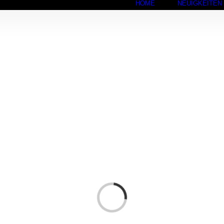
HOME
NEUIGKEITEN
Laden...