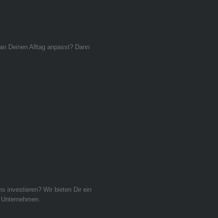
g an Deinen Alltag anpasst? Dann
 investieren? Wir bieten Dir ein
e Unternehmen.