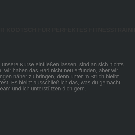
R KOOTSCH FÜR PERFEKTES FITNESSTRAIN
unsere Kurse einfließen lassen, sind an sich nichts
, wir haben das Rad nicht neu erfunden, aber wir
ngen näher zu bringen, denn unter’m Strich bleibt
test. Es bleibt ausschließlich das, was du gemacht
Team und ich unterstützen dich gern.