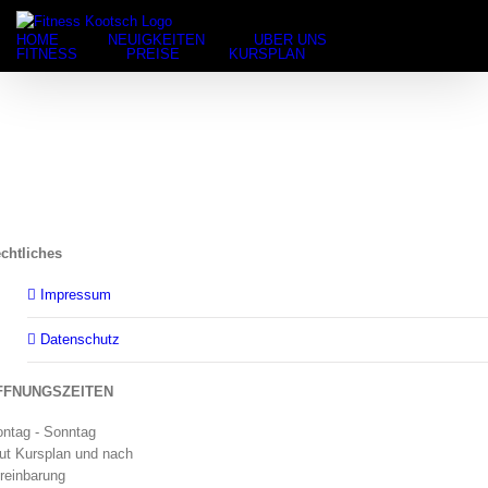
Suche
Zum
nach:
Inhalt
HOME
NEUIGKEITEN
ÜBER UNS
springen
FITNESS
PREISE
KURSPLAN
chtliches
Impressum
Datenschutz
FFNUNGSZEITEN
ntag - Sonntag
ut Kursplan und nach
reinbarung