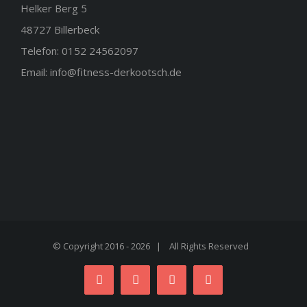
Helker Berg 5
48727 Billerbeck
Telefon: 0152 24562097
Email:
info@fitness-derkootsch.de
© Copyright 2016 -
2026 | All Rights Reserved
facebook
flickr
twitter
instagram